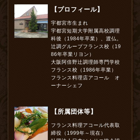
【プロフィール】
宇都宮市生まれ
宇都宮短期大学附属高校調理
科後（1984年卒業）、渡仏。
辻調グループフランス校（19
86年卒業リヨン）
大阪阿倍野辻調理師専門学校
フランス校（1986年卒業）
フランス料理店アコール オ
ーナーシェフ
【所属団体等】
フランス料理アコール代表取
締役（1999年～現在）