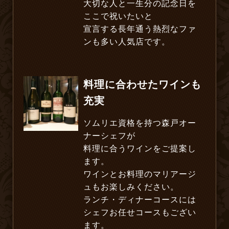
大切な人と一生分の記念日を
ここで祝いたいと
宣言する長年通う熱烈なファ
ンも多い人気店です。
料理に合わせたワインも
充実
ソムリエ資格を持つ森戸オー
ナーシェフが
料理に合うワインをご提案し
ます。
ワインとお料理のマリアージ
ュもお楽しみください。
ランチ・ディナーコースには
シェフお任せコースもござい
ます。