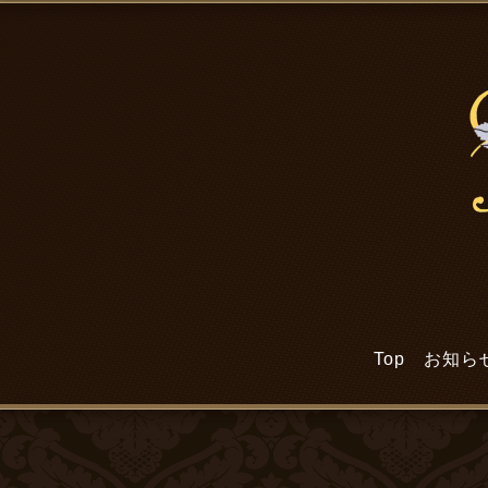
Top
お知ら