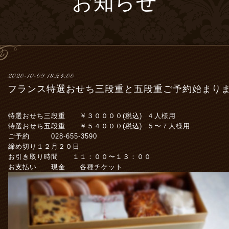
お知らせ
2020-10-09 18:24:00
フランス特選おせち三段重と五段重ご予約始まり
特選おせち三段重 ￥３００００(税込) ４人様用
特選おせち五段重 ￥５４０００(税込) ５〜７人様用
ご予約 028-655-3590
締め切り１２月２０日
お引き取り時間 １１：００〜１３：００
お支払い 現金 各種チケット