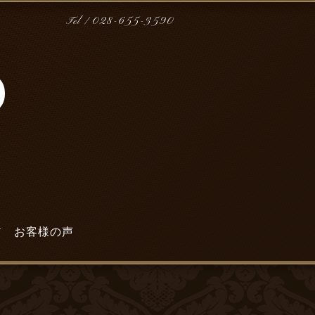
Tel / 028-655-3590
ア
お客様の声