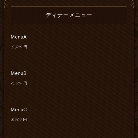
ディナーメニュー
MenuA
5,500
円
MenuB
6,500
円
MenuC
8,000
円