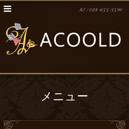
Tel / 028-655-3590
メニュー