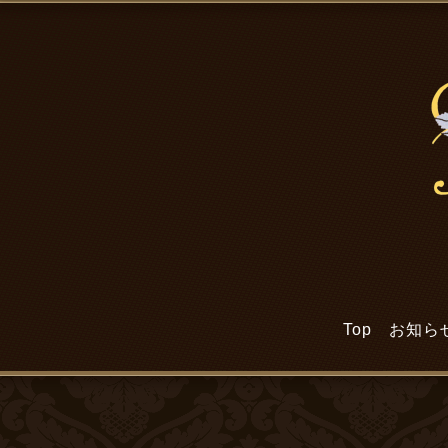
Top
お知ら