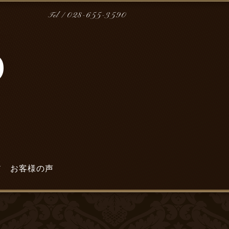
Tel / 028-655-3590
ア
お客様の声