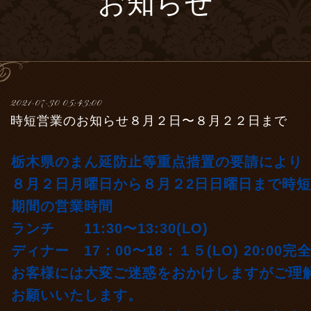
お知らせ
2021-07-30 05:43:00
時短営業のお知らせ８月２日〜８月２２日まで
栃木県のまん延防止等重点措置の要請により
８月２日月曜日から８月２2日日曜日まで時
期間の営業時間
ランチ 11:30〜13:30(LO)
ディナー 17：00〜18：１５(LO) 20:00
お客様には大変ご迷惑をおかけしますがご理
お願いいたします。