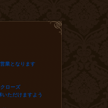
短営業となります
完全クローズ
解いただけますよう