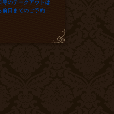
日等のテークアウトは
ら前日までのご予約