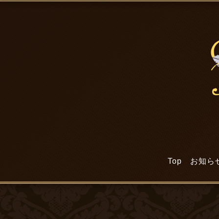
Top
お知ら