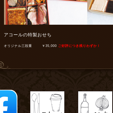
アコールの特製おせち
オリジナル三段重 ￥35,000
ご好評につき
残りわずか！