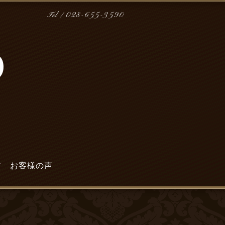
Tel / 028-655-3590
ア
お客様の声