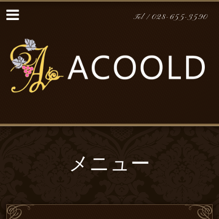
Tel / 028-655-3590
メニュー